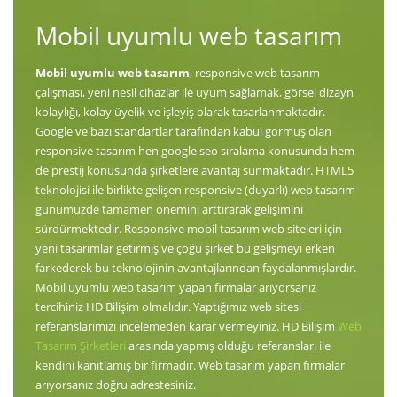
Mobil uyumlu web tasarım
Mobil uyumlu web tasarım
, responsive web tasarım
çalışması, yeni nesil cihazlar ile uyum sağlamak, görsel dizayn
kolaylığı, kolay üyelik ve işleyiş olarak tasarlanmaktadır.
Google ve bazı standartlar tarafından kabul görmüş olan
responsive tasarım hen google seo sıralama konusunda hem
de prestij konusunda şirketlere avantaj sunmaktadır. HTML5
teknolojisi ile birlikte gelişen responsive (duyarlı) web tasarım
günümüzde tamamen önemini arttırarak gelişimini
sürdürmektedir. Responsive mobil tasarım web siteleri için
yeni tasarımlar getirmiş ve çoğu şirket bu gelişmeyi erken
farkederek bu teknolojinin avantajlarından faydalanmışlardır.
Mobil uyumlu web tasarım yapan firmalar arıyorsanız
tercihiniz HD Bilişim olmalıdır. Yaptığımız web sitesi
referanslarımızı incelemeden karar vermeyiniz. HD Bilişim
Web
Tasarım Şirketleri
arasında yapmış olduğu referansları ile
kendini kanıtlamış bir firmadır. Web tasarım yapan firmalar
arıyorsanız doğru adrestesiniz.