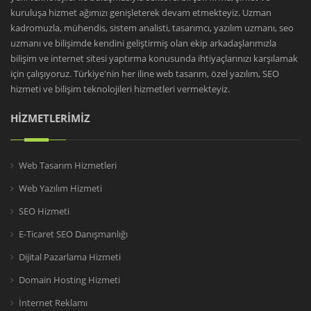
kuruluşa hizmet ağımızı genişleterek devam etmekteyiz. Uzman
kadromuzla, mühendis, sistem analisti, tasarımcı, yazılım uzmanı, seo
uzmanı ve bilişimde kendini geliştirmiş olan ekip arkadaşlarımızla
bilişim ve internet sitesi yaptırma konusunda ihtiyaçlarınızı karşılamak
için çalışıyoruz. Türkiye'nin her iline web tasarım, özel yazılım, SEO
hizmeti ve bilişim teknolojileri hizmetleri vermekteyiz.
HİZMETLERİMİZ
Web Tasarım Hizmetleri
Web Yazılım Hizmeti
SEO Hizmeti
E-Ticaret SEO Danışmanlığı
Dijital Pazarlama Hizmeti
Domain Hosting Hizmeti
İnternet Reklamı