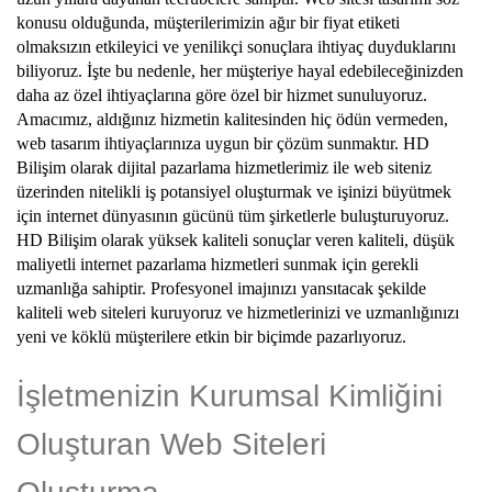
konusu olduğunda, müşterilerimizin ağır bir fiyat etiketi
olmaksızın etkileyici ve yenilikçi sonuçlara ihtiyaç duyduklarını
biliyoruz. İşte bu nedenle, her müşteriye hayal edebileceğinizden
daha az özel ihtiyaçlarına göre özel bir hizmet sunuluyoruz.
Amacımız, aldığınız hizmetin kalitesinden hiç ödün vermeden,
web tasarım ihtiyaçlarınıza uygun bir çözüm sunmaktır. HD
Bilişim olarak dijital pazarlama hizmetlerimiz ile web siteniz
üzerinden nitelikli iş potansiyel oluşturmak ve işinizi büyütmek
için internet dünyasının gücünü tüm şirketlerle buluşturuyoruz.
HD Bilişim olarak yüksek kaliteli sonuçlar veren kaliteli, düşük
maliyetli internet pazarlama hizmetleri sunmak için gerekli
uzmanlığa sahiptir. Profesyonel imajınızı yansıtacak şekilde
kaliteli web siteleri kuruyoruz ve hizmetlerinizi ve uzmanlığınızı
yeni ve köklü müşterilere etkin bir biçimde pazarlıyoruz.
İşletmenizin Kurumsal Kimliğini
Oluşturan Web Siteleri