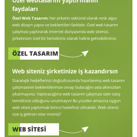
Özel webtasarım yaptırmanın
faydaları
Özel Web Tasarım
; her şirketin sektörel olarak renk algısı
web dizayn yapısı ve beklentileri farklıdır. Özel web tasarım
çalışması yaptırarak internet dünyasında web sitenizi,
şirketinizin özel bir temsilciniz olarak haline getirebilirsiniz.
ÖZEL TASARIM
Web siteniz şirketinize iş kazandırsın
Staratejik hedefleriniz doğrultusunda hazırlanmış web tasarım
çalışmasının beklentilerinize cevap bulacağını asla aklınızdan
çıkarmayınız. Yaptıracağınız web tasarım çalışması sizin satış
temsilciniz olduğunu unutmayın! Bu yüzden amacına uygun
web sitesi yaptırmak birinci hedefiniz olmalıdır. Web siteniz
size iş getirsin ister misiniz?
WEB SİTESİ