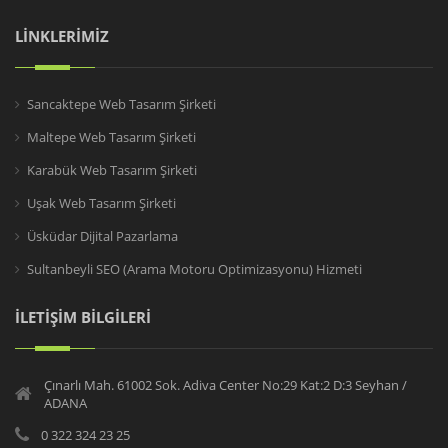
LİNKLERİMİZ
Sancaktepe Web Tasarım Şirketi
Maltepe Web Tasarım Şirketi
Karabük Web Tasarım Şirketi
Uşak Web Tasarım Şirketi
Üsküdar Dijital Pazarlama
Sultanbeyli SEO (Arama Motoru Optimizasyonu) Hizmeti
İLETİŞİM BİLGİLERİ
Çınarlı Mah. 61002 Sok. Adiva Center No:29 Kat:2 D:3 Seyhan /
ADANA
0 322 324 23 25