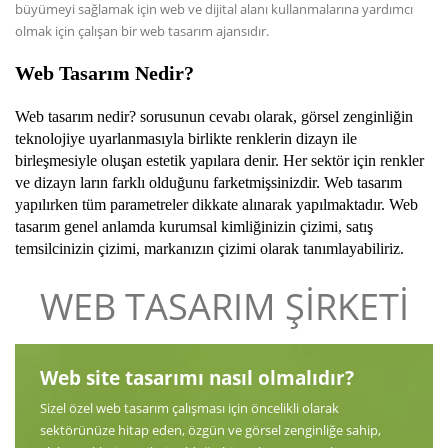
büyümeyi sağlamak için web ve dijital alanı kullanmalarına yardımcı
olmak için çalışan bir web tasarım ajansıdır.
Web Tasarım Nedir
?
Web tasarım nedir? sorusunun cevabı olarak, görsel zenginliğin
teknolojiye uyarlanmasıyla birlikte renklerin dizayn ile
birleşmesiyle oluşan estetik yapılara denir. Her sektör için renkler
ve dizayn ların farklı olduğunu farketmişsinizdir. Web tasarım
yapılırken tüm parametreler dikkate alınarak yapılmaktadır. Web
tasarım genel anlamda kurumsal kimliğinizin çizimi, satış
temsilcinizin çizimi, markanızın çizimi olarak tanımlayabiliriz.
WEB TASARIM ŞİRKETİ
Web site tasarımı nasıl olmalıdır?
Sizel özel web tasarım çalışması için öncelikli olarak
sektörünüze hitap eden, özgün ve görsel zenginliğe sahip,