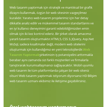
Web tasarım yaptırmak için stratejik ve mantıksal bir grafik
dizaynı kullanmak, özgün bir web sitesinin vazgeçilmez
kuralıdır. Yaratıcı web tasarım projelerimiz için her detay
dikkatle analiz edilir ve mükemmel tasarım standartlarını ve
en iyi kullanıcı deneyimini garanti edebildiğimizden emin
olmak için iki kez kontrol ederiz. Bir şirket olarak amacımız
yararlı tasarım oluşturmaktır.HTML5, CSS 3, JQuery, Asp.Net
MsSql, sadece kısaltmalar değil, modern web sitelerini
oluşturmak için kullandığımız en yeni teknolojilerdir.
Web
Tasarım Yaptırmak
şirketinizin iş potansiyelini arttırmakla
beraber aynı zamanda sizi farklı müşterileri ve firmalarla
tanıştırarak kurumsallaşmanızı sağlayacaktır. Mobil uyumlu
web tasarım ile tüm platformlarda çalışan bir web siteniz
olsun! Web tasarım yaptırmak istiyorum diyorsanız HD Bilişim
web tasarım uzmanı ekibimiz ile iletişime geçebilirsiniz.