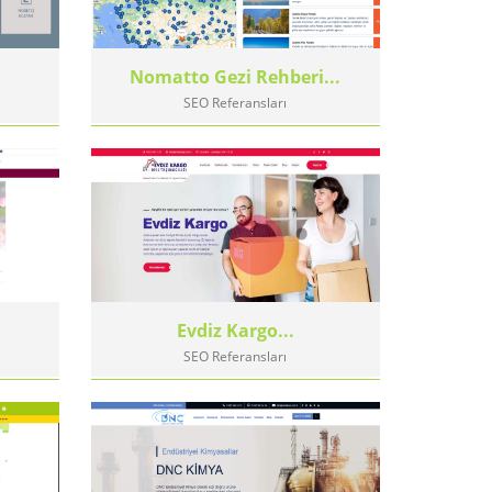
Nomatto Gezi Rehberi...
SEO Referansları
Evdiz Kargo...
SEO Referansları