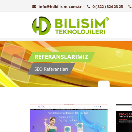
info@hdbilisim.com.tr
0 ( 322 ) 324 23 25
REFERANSLARIMIZ
SEO Referansları