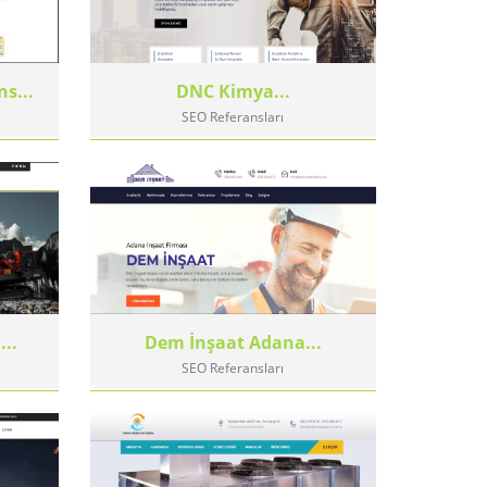
s...
DNC Kimya...
SEO Referansları
..
Dem İnşaat Adana...
SEO Referansları