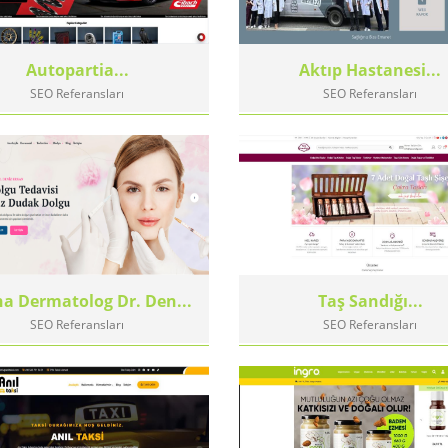
Autopartia...
Aktıp Hastanesi...
SEO Referansları
SEO Referansları
a Dermatolog Dr. Den...
Taş Sandığı...
SEO Referansları
SEO Referansları