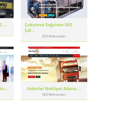
 ...
Çukurova Soğutma SEO
Çal...
SEO Referansları
üv...
Aslanlar Nakliyat Adana ...
SEO Referansları