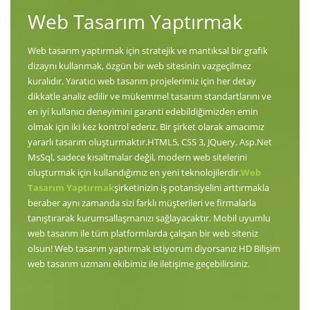
Web Tasarım Yaptırmak
Web tasarım yaptırmak için stratejik ve mantıksal bir grafik
dizaynı kullanmak, özgün bir web sitesinin vazgeçilmez
kuralıdır. Yaratıcı web tasarım projelerimiz için her detay
dikkatle analiz edilir ve mükemmel tasarım standartlarını ve
en iyi kullanıcı deneyimini garanti edebildiğimizden emin
olmak için iki kez kontrol ederiz. Bir şirket olarak amacımız
yararlı tasarım oluşturmaktır.HTML5, CSS 3, JQuery, Asp.Net
MsSql, sadece kısaltmalar değil, modern web sitelerini
oluşturmak için kullandığımız en yeni teknolojilerdir.
Web
Tasarım Yaptırmak
şirketinizin iş potansiyelini arttırmakla
beraber aynı zamanda sizi farklı müşterileri ve firmalarla
tanıştırarak kurumsallaşmanızı sağlayacaktır. Mobil uyumlu
web tasarım ile tüm platformlarda çalışan bir web siteniz
olsun! Web tasarım yaptırmak istiyorum diyorsanız HD Bilişim
web tasarım uzmanı ekibimiz ile iletişime geçebilirsiniz.