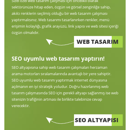
Sizel özel web tasarım çalışması için öncelikli olarak
sektörünüze hitap eden, özgün ve görsel zenginliğe sahip,
akılcı renklerin seçilmiş olduğu bir web tasarım çalışması
yaptırmalısınız. Web tasarımı tasarlanırken renkler, menü
erişimin kolaylığı, grafik arayüzü, link yapısı ve web sitesi içeriği
özgün olmalıdır.
WEB TASARIM
SEO uyumlu web tasarım yaptırın!
SEO altyapısına sahip web tasarım çalışmaları herzaman
arama motorları sıralamalarında avantajlı bir yere sahiptir.
SEO uyumlu web tasarım yaptırmak internet dünyasına
açılmanın en iyi stratejik yoludur. Doğru hazırlanmış web
tasarım çalışmasında SEO için gerekli altyapı sağlanmış ise web
sitenizin trafiğinin artması ile birlikte talebinize cevap
verecektir.
SEO ALTYAPISI