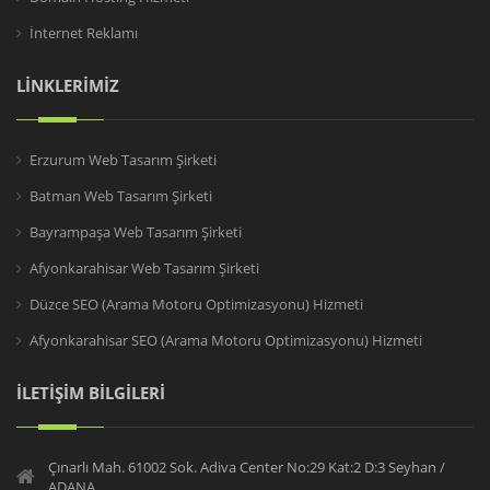
İnternet Reklamı
LİNKLERİMİZ
Erzurum Web Tasarım Şirketi
Batman Web Tasarım Şirketi
Bayrampaşa Web Tasarım Şirketi
Afyonkarahisar Web Tasarım Şirketi
Düzce SEO (Arama Motoru Optimizasyonu) Hizmeti
Afyonkarahisar SEO (Arama Motoru Optimizasyonu) Hizmeti
İLETİŞİM BİLGİLERİ
Çınarlı Mah. 61002 Sok. Adiva Center No:29 Kat:2 D:3 Seyhan /
ADANA