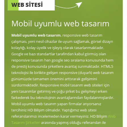
WEB SİTESİ
Mobil uyumlu web tasarım
Mobil uyumlu web tasarım
, responsive web tasarım
çalışması, yeni nesil cihazlar ile uyum sağlamak, görsel dizayn
kolaylığı, kolay üyelik ve işleyiş olarak tasarlanmaktadır.
Google ve bazı standartlar tarafından kabul görmüş olan
responsive tasarım hen google seo sıralama konusunda hem
de prestij konusunda şirketlere avantaj sunmaktadır. HTML5
teknolojisi ile birlikte gelişen responsive (duyarlı) web tasarım
günümüzde tamamen önemini arttırarak gelişimini
sürdürmektedir. Responsive mobil tasarım web siteleri için
yeni tasarımlar getirmiş ve çoğu şirket bu gelişmeyi erken
farkederek bu teknolojinin avantajlarından faydalanmışlardır.
Mobil uyumlu web tasarım yapan firmalar arıyorsanız
tercihiniz HD Bilişim olmalıdır. Yaptığımız web sitesi
referanslarımızı incelemeden karar vermeyiniz. HD Bilişim
Web
Tasarım Şirketleri
arasında yapmış olduğu referansları ile