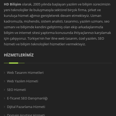
HD Bilişim
olarak, 2005 yılında başlayan yazılım ve bilişim sürecimizin
yeni teknolojiler ile buluşmasıyla sektörel birçok firma, şirket ve
kuruluşa hizmet ağımızı genişleterek devam etmekteyiz. Uzman
kadromuzla, mühendis, sistem analisti, tasarımcı, yazılım uzmanı, seo
uzmanı ve bilişimde kendini geliştirmiş olan ekip arkadaşlarımızla
bilişim ve internet sitesi yaptırma konusunda ihtiyaçlarınızı karşılamak
için çalışıyoruz. Türkiye'nin her iline web tasarım, özel yazılım, SEO
hizmeti ve bilişim teknolojileri hizmetleri vermekteyiz.
HİZMETLERİMİZ
Web Tasarım Hizmetleri
Web Yazılım Hizmeti
SEO Hizmeti
E-Ticaret SEO Danışmanlığı
Dijital Pazarlama Hizmeti
Domain Hosting Hizmeti