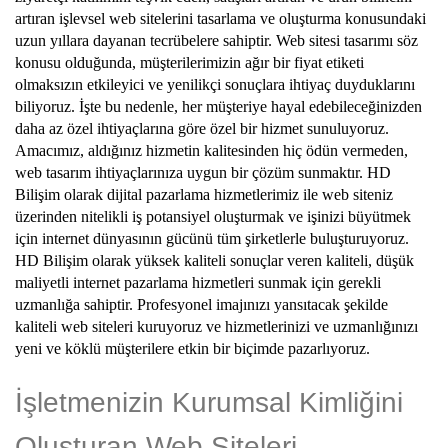
artıran işlevsel web sitelerini tasarlama ve oluşturma konusundaki
uzun yıllara dayanan tecrübelere sahiptir. Web sitesi tasarımı söz
konusu olduğunda, müşterilerimizin ağır bir fiyat etiketi
olmaksızın etkileyici ve yenilikçi sonuçlara ihtiyaç duyduklarını
biliyoruz. İşte bu nedenle, her müşteriye hayal edebileceğinizden
daha az özel ihtiyaçlarına göre özel bir hizmet sunuluyoruz.
Amacımız, aldığınız hizmetin kalitesinden hiç ödün vermeden,
web tasarım ihtiyaçlarınıza uygun bir çözüm sunmaktır. HD
Bilişim olarak dijital pazarlama hizmetlerimiz ile web siteniz
üzerinden nitelikli iş potansiyel oluşturmak ve işinizi büyütmek
için internet dünyasının gücünü tüm şirketlerle buluşturuyoruz.
HD Bilişim olarak yüksek kaliteli sonuçlar veren kaliteli, düşük
maliyetli internet pazarlama hizmetleri sunmak için gerekli
uzmanlığa sahiptir. Profesyonel imajınızı yansıtacak şekilde
kaliteli web siteleri kuruyoruz ve hizmetlerinizi ve uzmanlığınızı
yeni ve köklü müşterilere etkin bir biçimde pazarlıyoruz.
İşletmenizin Kurumsal Kimliğini
Oluşturan Web Siteleri