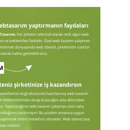
ebtasarım yaptırmanın faydaları
 Tasarım
; her şirketin sektörel olarak renk algısı web
sı ve beklentileri farklıdır. Özel web tasarım çalışması
internet dünyasında web sitenizi, şirketinizin özel bir
olarak haline getirebilirsiniz.
M
eniz şirketinize iş kazandırsın
 hedefleriniz doğrultusunda hazırlanmış web tasarım
n beklentilerinize cevap bulacağını asla aklınızdan
z. Yaptıracağınız web tasarım çalışması sizin satış
iz olduğunu unutmayın! Bu yüzden amacına uygun
yaptırmak birinci hedefiniz olmalıdır. Web siteniz size
ister misiniz?