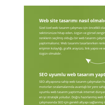
Web site tasarımı nasıl olmalı
Sizel özel web tasarım çalışması için öncelikli ol
sektörünüze hitap eden, özgün ve görsel zenginli
renklerin seçilmiş olduğu bir web tasarım çalışm
yaptırmalısınız. Web tasarımı tasarlanırken ren
erişimin kolaylığı, grafik arayüzü, link yapısı ve w
özgün olmalıdır.
SEO uyumlu web tasarım yaptı
SEO altyapısına sahip web tasarım çalışmaları
motorları sıralamalarında avantajlı bir yere sahi
uyumlu web tasarım yaptırmak internet dünyas
en iyi stratejik yoludur. Doğru hazırlanmış web
çalışmasında SEO için gerekli altyapı sağlanmış i