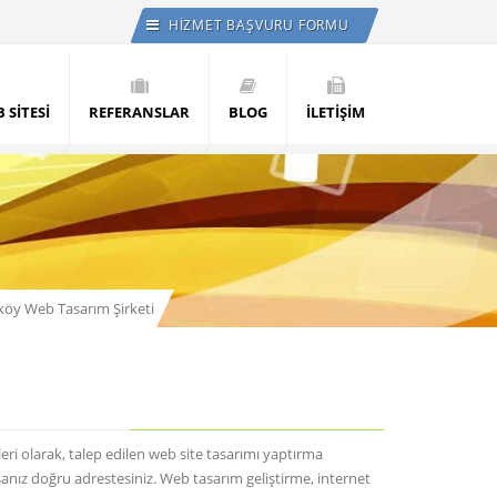
HİZMET BAŞVURU FORMU
 SİTESİ
REFERANSLAR
BLOG
İLETİŞİM
köy Web Tasarım Şirketi
ri olarak, talep edilen web site tasarımı yaptırma
nız doğru adrestesiniz. Web tasarım geliştirme, internet