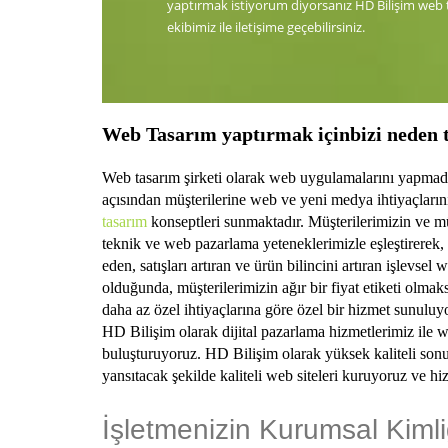
yaptırmak istiyorum diyorsanız HD Bilişim web
ekibimiz ile iletişime geçebilirsiniz.
Web Tasarım yaptırmak için
bizi
neden t
Web tasarım şirketi olarak web uygulamalarını yapmada
açısından müşterilerine web ve yeni medya ihtiyaçların
tasarım
konseptleri sunmaktadır. Müşterilerimizin ve müşt
teknik ve web pazarlama yeteneklerimizle eşleştirerek, m
eden, satışları artıran ve ürün bilincini artıran işlevs
olduğunda, müşterilerimizin ağır bir fiyat etiketi olmak
daha az özel ihtiyaçlarına göre özel bir hizmet sunulu
HD Bilişim olarak dijital pazarlama hizmetlerimiz ile w
buluşturuyoruz. HD Bilişim olarak yüksek kaliteli sonuç
yansıtacak şekilde kaliteli web siteleri kuruyoruz ve hi
İşletmenizin Kurumsal Kimli