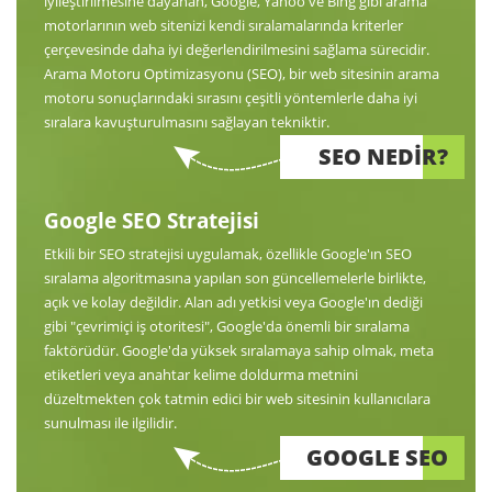
iyileştirilmesine dayanan, Google, Yahoo ve Bing gibi arama
motorlarının web sitenizi kendi sıralamalarında kriterler
çerçevesinde daha iyi değerlendirilmesini sağlama sürecidir.
Arama Motoru Optimizasyonu (SEO), bir web sitesinin arama
motoru sonuçlarındaki sırasını çeşitli yöntemlerle daha iyi
sıralara kavuşturulmasını sağlayan tekniktir.
SEO NEDİR?
Google SEO Stratejisi
Etkili bir SEO stratejisi uygulamak, özellikle Google'ın SEO
sıralama algoritmasına yapılan son güncellemelerle birlikte,
açık ve kolay değildir. Alan adı yetkisi veya Google'ın dediği
gibi "çevrimiçi iş otoritesi", Google'da önemli bir sıralama
faktörüdür. Google'da yüksek sıralamaya sahip olmak, meta
etiketleri veya anahtar kelime doldurma metnini
düzeltmekten çok tatmin edici bir web sitesinin kullanıcılara
sunulması ile ilgilidir.
GOOGLE SEO