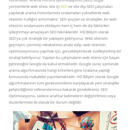
yöntemlerle web sitesi, site içi
SEO
ve site dışı SEO çalışmaları
yapılarak arama motorlarında sıralamaları yükselterek web
sitesinin trafiğini arttırmaktır. SEO ipuçları ve stratejiler, bir web
sitesinin sıralamasını etkileyen hem iç hem de dış faktörleri
iyileştirmeyi amaçlayan SEO teknikleridir. HD Bilişim olarak
SEO'ya çok stratejik bir yaklaşım getiriyoruz. Web sitenizin
geçmişini, çevrimiçi rekabetinizi analiz edip, web sitenizin
optimizasyonunu yapmak için, gerçekleşitirlecek özelleştirilmiş bir
strateji belirliyoruz. Yapılan bu çalışmaların web siteniz için başarı
getireceğini Google da kabul etmektedir. Google süreç içerisinde
arama algoritmasında hangi kriterlere göre sıralama yaptığı
konusunda makaleler yayınlamaktadır. HD Bilişim olarak Google
algoritmalarının tüm gereksinimlerini karşılayacak yeni stratejiler
geliştirdiğimizi referanslarımıza bakarak görebilirsiniz. SEO
Optimizasyonu, sadece anahtar kelimelerin değiştirilmesi veya
düzenlenmesi ile olacak bir durum değildir.