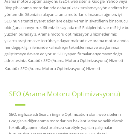
Arama motoru optimizasyonu (SEO), web sitenizi Google, Yahoo veya
Bing gibi arama motorlarında daha yüksek sıralamaya yönlendiren bir
yöntemdir. Sitenizi sıralayan arama motorları olmasına rağmen, iyi
SEO'nun sitenizi ziyaret edenlere değer veren inisiyatiflerin bir sonucu
olduğuna inanıyoruz. Siteniz ilk sayfada mı? Rakipleriniz var mı? İşte bu
yüzden buradayız. Arama motoru optimizasyonu hizmetlerimiz
yıllarca araştırma ve tecrübeye dayanmaktadır ve arama motorlarında
her değişikliğin ilerisinde kalmak için tekniklerimizi ve araçlarımızı
geliştirmeye devam ediyoruz. SEO yapan firmalar arıyorsanız doğru
adrestesiniz. Karabük SEO (Arama Motoru Optimizasyonu) Hizmeti
Karabük SEO (Arama Motoru Optimizasyonu) Hizmeti
SEO (Arama Motoru Optimizasyonu)
SEO, ingilizce adı Search Engine Optimization olan, web sitelerin
Google ve diğer arama motorlarının beklentilerine yönelik olarak
teknik altyapının oluşturulması suretiyle yapılan çalışmalar
bütünüdür. Arama motoru optimizasyonu (SEO), doğal