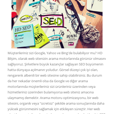
Müşterileriniz sizi Google, Yahoo ve Bing'de bulabiliyor mu? HD
Bilşim, olarak web sitenizin arama motorlarında görünür olmasını
sağlıyoruz. Şirketlere büyük kazançlar sağlayan SEO büyümenin
hatta dünyaya açılmanın yoludur. Görsel düzeyi çok iyi olan,
rengarenk albenili bir web sitesine sahip olabilirsiniz. Bu durum
da her nekadar önemli olsa da Google ve diğer arama
motorlarında müşterileriniz sizi ürünleriniz üzerinden veya
hizmetleriniz üzerinden bulamıyorsa web siteniz amacına
ulaşmamış demektir. Arama motoru optimizasyonu, bir web
sitesini, organik veya "ücretsiz" şekilde arama sonuçlarında daha
yüksek görünmesini sağlamak için etkileyen süreçtir. Her web