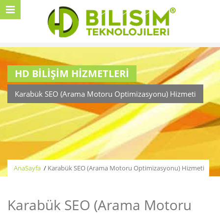
HD BİLİŞİM HİZMETLERİ
Karabük SEO (Arama Motoru Optimizasyonu) Hizmeti
AnaSayfa
/
Karabük SEO (Arama Motoru Optimizasyonu) Hizmeti
Karabük SEO (Arama Motoru