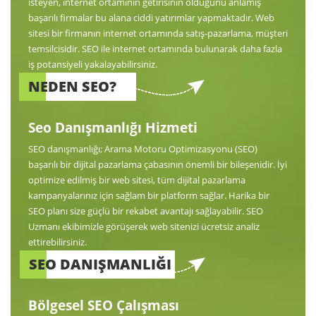
isteyen, internet ortamının getirisinin olduğunu anlamış
başarılı firmalar bu alana ciddi yatırımlar yapmaktadır. Web
sitesi bir firmanın internet ortamında satış-pazarlama, müşteri
temsilcisidir. SEO ile internet ortamında bulunarak daha fazla
iş potansiyeli yakalayabilirsiniz.
NEDEN SEO?
Seo Danışmanlığı Hizmeti
SEO danışmanlığı; Arama Motoru Optimizasyonu (SEO)
başarılı bir dijital pazarlama çabasının önemli bir bileşenidir. İyi
optimize edilmiş bir web sitesi, tüm dijital pazarlama
kampanyalarınız için sağlam bir platform sağlar. Harika bir
SEO planı size güçlü bir rekabet avantajı sağlayabilir. SEO
Uzmanı ekibimizle görüşerek web sitenizi ücretsiz analiz
ettirebilirsiniz.
SEO DANIŞMANLIĞI
Bölgesel SEO Çalışması