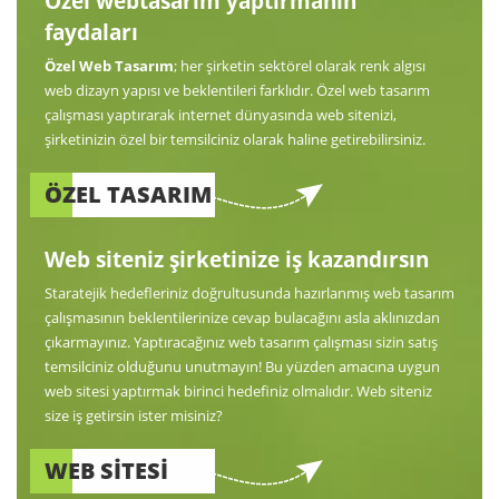
Özel webtasarım yaptırmanın
faydaları
Özel Web Tasarım
; her şirketin sektörel olarak renk algısı
web dizayn yapısı ve beklentileri farklıdır. Özel web tasarım
çalışması yaptırarak internet dünyasında web sitenizi,
şirketinizin özel bir temsilciniz olarak haline getirebilirsiniz.
ÖZEL TASARIM
Web siteniz şirketinize iş kazandırsın
Staratejik hedefleriniz doğrultusunda hazırlanmış web tasarım
çalışmasının beklentilerinize cevap bulacağını asla aklınızdan
çıkarmayınız. Yaptıracağınız web tasarım çalışması sizin satış
temsilciniz olduğunu unutmayın! Bu yüzden amacına uygun
web sitesi yaptırmak birinci hedefiniz olmalıdır. Web siteniz
size iş getirsin ister misiniz?
WEB SİTESİ