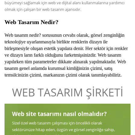
büyümeyi sağlamak için web ve dijital alanı kullanmalarına yardımcı
olmak için çalışan bir web tasarım ajansıdır.
Web Tasarım Nedir
?
Web tasarım nedir? sorusunun cevabı olarak, görsel zenginliğin
teknolojiye uyarlanmasıyla birlikte renklerin dizayn ile
birleşmesiyle oluşan estetik yapılara denir. Her sektör için renkler
ve dizayn ların farklı olduğunu farketmişsinizdir. Web tasarım
yapılırken tüm parametreler dikkate alınarak yapılmaktadır. Web
tasarım genel anlamda kurumsal kimliğinizin çizimi, satış
temsilcinizin çizimi, markanızın çizimi olarak tanımlayabiliriz.
WEB TASARIM ŞİRKETİ
Web site tasarımı nasıl olmalıdır?
Sizel özel web tasarım çalışması için öncelikli olarak
sektörünüze hitap eden, özgün ve görsel zenginliğe sahip,