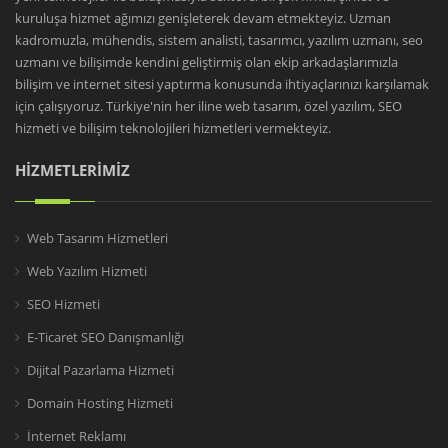
kuruluşa hizmet ağımızı genişleterek devam etmekteyiz. Uzman
kadromuzla, mühendis, sistem analisti, tasarımcı, yazılım uzmanı, seo
uzmanı ve bilişimde kendini geliştirmiş olan ekip arkadaşlarımızla
bilişim ve internet sitesi yaptırma konusunda ihtiyaçlarınızı karşılamak
için çalışıyoruz. Türkiye'nin her iline web tasarım, özel yazılım, SEO
hizmeti ve bilişim teknolojileri hizmetleri vermekteyiz.
HİZMETLERİMİZ
Web Tasarım Hizmetleri
Web Yazılım Hizmeti
SEO Hizmeti
E-Ticaret SEO Danışmanlığı
Dijital Pazarlama Hizmeti
Domain Hosting Hizmeti
İnternet Reklamı