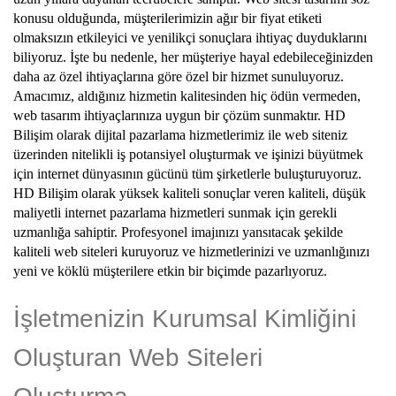
konusu olduğunda, müşterilerimizin ağır bir fiyat etiketi
olmaksızın etkileyici ve yenilikçi sonuçlara ihtiyaç duyduklarını
biliyoruz. İşte bu nedenle, her müşteriye hayal edebileceğinizden
daha az özel ihtiyaçlarına göre özel bir hizmet sunuluyoruz.
Amacımız, aldığınız hizmetin kalitesinden hiç ödün vermeden,
web tasarım ihtiyaçlarınıza uygun bir çözüm sunmaktır. HD
Bilişim olarak dijital pazarlama hizmetlerimiz ile web siteniz
üzerinden nitelikli iş potansiyel oluşturmak ve işinizi büyütmek
için internet dünyasının gücünü tüm şirketlerle buluşturuyoruz.
HD Bilişim olarak yüksek kaliteli sonuçlar veren kaliteli, düşük
maliyetli internet pazarlama hizmetleri sunmak için gerekli
uzmanlığa sahiptir. Profesyonel imajınızı yansıtacak şekilde
kaliteli web siteleri kuruyoruz ve hizmetlerinizi ve uzmanlığınızı
yeni ve köklü müşterilere etkin bir biçimde pazarlıyoruz.
İşletmenizin Kurumsal Kimliğini
Oluşturan Web Siteleri