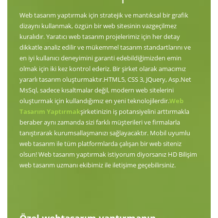
Web tasarım yaptırmak için stratejik ve mantıksal bir grafik
dizaynı kullanmak, özgün bir web sitesinin vazgeçilmez
kuralıdır. Yaratıcı web tasarım projelerimiz için her detay
dikkatle analiz edilir ve mükemmel tasarım standartlarını ve
en iyi kullanıcı deneyimini garanti edebildiğimizden emin
olmak için iki kez kontrol ederiz. Bir şirket olarak amacımız
yararlı tasarım oluşturmaktır.HTML5, CSS 3, JQuery, Asp.Net
MsSql, sadece kısaltmalar değil, modern web sitelerini
oluşturmak için kullandığımız en yeni teknolojilerdir.
Web
Tasarım Yaptırmak
şirketinizin iş potansiyelini arttırmakla
beraber aynı zamanda sizi farklı müşterileri ve firmalarla
tanıştırarak kurumsallaşmanızı sağlayacaktır. Mobil uyumlu
web tasarım ile tüm platformlarda çalışan bir web siteniz
olsun! Web tasarım yaptırmak istiyorum diyorsanız HD Bilişim
web tasarım uzmanı ekibimiz ile iletişime geçebilirsiniz.