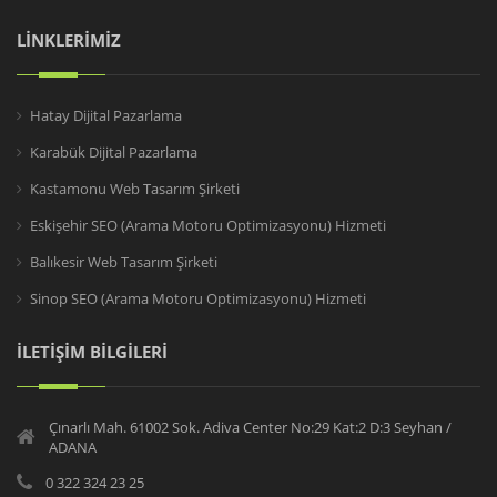
LİNKLERİMİZ
Hatay Dijital Pazarlama
Karabük Dijital Pazarlama
Kastamonu Web Tasarım Şirketi
Eskişehir SEO (Arama Motoru Optimizasyonu) Hizmeti
Balıkesir Web Tasarım Şirketi
Sinop SEO (Arama Motoru Optimizasyonu) Hizmeti
İLETİŞİM BİLGİLERİ
Çınarlı Mah. 61002 Sok. Adiva Center No:29 Kat:2 D:3 Seyhan /
ADANA
0 322 324 23 25