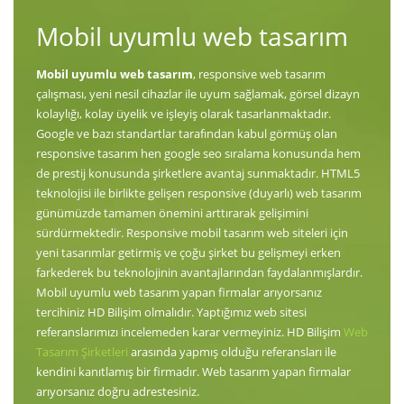
Mobil uyumlu web tasarım
Mobil uyumlu web tasarım
, responsive web tasarım
çalışması, yeni nesil cihazlar ile uyum sağlamak, görsel dizayn
kolaylığı, kolay üyelik ve işleyiş olarak tasarlanmaktadır.
Google ve bazı standartlar tarafından kabul görmüş olan
responsive tasarım hen google seo sıralama konusunda hem
de prestij konusunda şirketlere avantaj sunmaktadır. HTML5
teknolojisi ile birlikte gelişen responsive (duyarlı) web tasarım
günümüzde tamamen önemini arttırarak gelişimini
sürdürmektedir. Responsive mobil tasarım web siteleri için
yeni tasarımlar getirmiş ve çoğu şirket bu gelişmeyi erken
farkederek bu teknolojinin avantajlarından faydalanmışlardır.
Mobil uyumlu web tasarım yapan firmalar arıyorsanız
tercihiniz HD Bilişim olmalıdır. Yaptığımız web sitesi
referanslarımızı incelemeden karar vermeyiniz. HD Bilişim
Web
Tasarım Şirketleri
arasında yapmış olduğu referansları ile
kendini kanıtlamış bir firmadır. Web tasarım yapan firmalar
arıyorsanız doğru adrestesiniz.