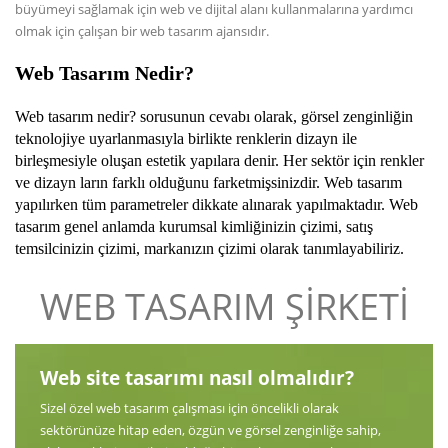
büyümeyi sağlamak için web ve dijital alanı kullanmalarına yardımcı
olmak için çalışan bir web tasarım ajansıdır.
Web Tasarım Nedir
?
Web tasarım nedir? sorusunun cevabı olarak, görsel zenginliğin
teknolojiye uyarlanmasıyla birlikte renklerin dizayn ile
birleşmesiyle oluşan estetik yapılara denir. Her sektör için renkler
ve dizayn ların farklı olduğunu farketmişsinizdir. Web tasarım
yapılırken tüm parametreler dikkate alınarak yapılmaktadır. Web
tasarım genel anlamda kurumsal kimliğinizin çizimi, satış
temsilcinizin çizimi, markanızın çizimi olarak tanımlayabiliriz.
WEB TASARIM ŞİRKETİ
Web site tasarımı nasıl olmalıdır?
Sizel özel web tasarım çalışması için öncelikli olarak
sektörünüze hitap eden, özgün ve görsel zenginliğe sahip,