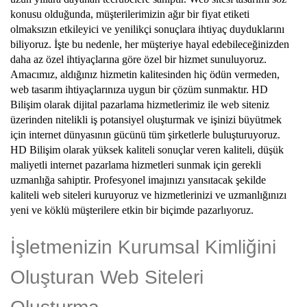
konusu olduğunda, müşterilerimizin ağır bir fiyat etiketi
olmaksızın etkileyici ve yenilikçi sonuçlara ihtiyaç duyduklarını
biliyoruz. İşte bu nedenle, her müşteriye hayal edebileceğinizden
daha az özel ihtiyaçlarına göre özel bir hizmet sunuluyoruz.
Amacımız, aldığınız hizmetin kalitesinden hiç ödün vermeden,
web tasarım ihtiyaçlarınıza uygun bir çözüm sunmaktır. HD
Bilişim olarak dijital pazarlama hizmetlerimiz ile web siteniz
üzerinden nitelikli iş potansiyel oluşturmak ve işinizi büyütmek
için internet dünyasının gücünü tüm şirketlerle buluşturuyoruz.
HD Bilişim olarak yüksek kaliteli sonuçlar veren kaliteli, düşük
maliyetli internet pazarlama hizmetleri sunmak için gerekli
uzmanlığa sahiptir. Profesyonel imajınızı yansıtacak şekilde
kaliteli web siteleri kuruyoruz ve hizmetlerinizi ve uzmanlığınızı
yeni ve köklü müşterilere etkin bir biçimde pazarlıyoruz.
İşletmenizin Kurumsal Kimliğini
Oluşturan Web Siteleri