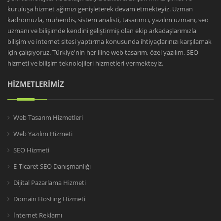
kuruluşa hizmet ağımızı genişleterek devam etmekteyiz. Uzman
kadromuzla, mühendis, sistem analisti, tasarımcı, yazılım uzmanı, seo
uzmanı ve bilişimde kendini geliştirmiş olan ekip arkadaşlarımızla
bilişim ve internet sitesi yaptırma konusunda ihtiyaçlarınızı karşılamak
için çalışıyoruz. Türkiye'nin her iline web tasarım, özel yazılım, SEO
hizmeti ve bilişim teknolojileri hizmetleri vermekteyiz.
HİZMETLERİMİZ
Web Tasarım Hizmetleri
Web Yazılım Hizmeti
SEO Hizmeti
E-Ticaret SEO Danışmanlığı
Dijital Pazarlama Hizmeti
Domain Hosting Hizmeti
İnternet Reklamı