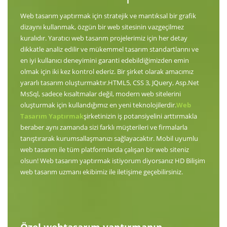
Web tasarım yaptırmak için stratejik ve mantıksal bir grafik
dizaynı kullanmak, özgün bir web sitesinin vazgeçilmez
kuralıdır. Yaratıcı web tasarım projelerimiz için her detay
dikkatle analiz edilir ve mükemmel tasarım standartlarını ve
en iyi kullanıcı deneyimini garanti edebildiğimizden emin
olmak için iki kez kontrol ederiz. Bir şirket olarak amacımız
yararlı tasarım oluşturmaktır.HTML5, CSS 3, JQuery, Asp.Net
MsSql, sadece kısaltmalar değil, modern web sitelerini
oluşturmak için kullandığımız en yeni teknolojilerdir.
Web
Tasarım Yaptırmak
şirketinizin iş potansiyelini arttırmakla
beraber aynı zamanda sizi farklı müşterileri ve firmalarla
tanıştırarak kurumsallaşmanızı sağlayacaktır. Mobil uyumlu
web tasarım ile tüm platformlarda çalışan bir web siteniz
olsun! Web tasarım yaptırmak istiyorum diyorsanız HD Bilişim
web tasarım uzmanı ekibimiz ile iletişime geçebilirsiniz.