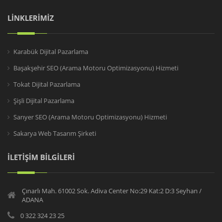
LİNKLERİMİZ
Karabük Dijital Pazarlama
Başakşehir SEO (Arama Motoru Optimizasyonu) Hizmeti
Tokat Dijital Pazarlama
Şişli Dijital Pazarlama
Sarıyer SEO (Arama Motoru Optimizasyonu) Hizmeti
Sakarya Web Tasarım Şirketi
İLETİŞİM BİLGİLERİ
Çınarlı Mah. 61002 Sok. Adiva Center No:29 Kat:2 D:3 Seyhan /
ADANA
0 322 324 23 25