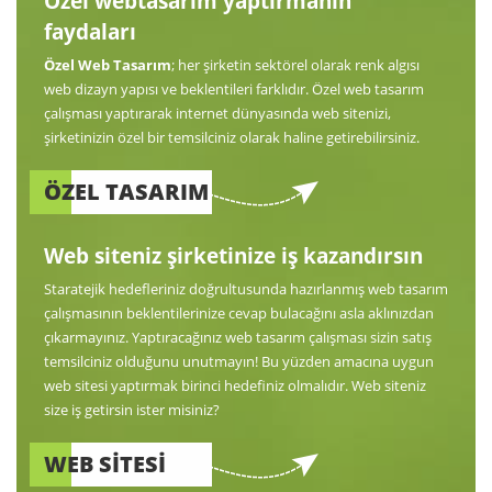
Özel webtasarım yaptırmanın
faydaları
Özel Web Tasarım
; her şirketin sektörel olarak renk algısı
web dizayn yapısı ve beklentileri farklıdır. Özel web tasarım
çalışması yaptırarak internet dünyasında web sitenizi,
şirketinizin özel bir temsilciniz olarak haline getirebilirsiniz.
ÖZEL TASARIM
Web siteniz şirketinize iş kazandırsın
Staratejik hedefleriniz doğrultusunda hazırlanmış web tasarım
çalışmasının beklentilerinize cevap bulacağını asla aklınızdan
çıkarmayınız. Yaptıracağınız web tasarım çalışması sizin satış
temsilciniz olduğunu unutmayın! Bu yüzden amacına uygun
web sitesi yaptırmak birinci hedefiniz olmalıdır. Web siteniz
size iş getirsin ister misiniz?
WEB SİTESİ