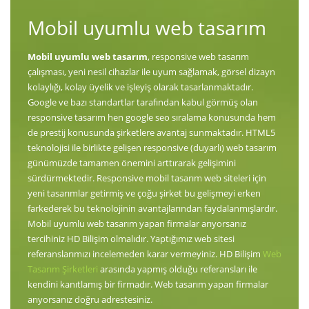
Mobil uyumlu web tasarım
Mobil uyumlu web tasarım
, responsive web tasarım
çalışması, yeni nesil cihazlar ile uyum sağlamak, görsel dizayn
kolaylığı, kolay üyelik ve işleyiş olarak tasarlanmaktadır.
Google ve bazı standartlar tarafından kabul görmüş olan
responsive tasarım hen google seo sıralama konusunda hem
de prestij konusunda şirketlere avantaj sunmaktadır. HTML5
teknolojisi ile birlikte gelişen responsive (duyarlı) web tasarım
günümüzde tamamen önemini arttırarak gelişimini
sürdürmektedir. Responsive mobil tasarım web siteleri için
yeni tasarımlar getirmiş ve çoğu şirket bu gelişmeyi erken
farkederek bu teknolojinin avantajlarından faydalanmışlardır.
Mobil uyumlu web tasarım yapan firmalar arıyorsanız
tercihiniz HD Bilişim olmalıdır. Yaptığımız web sitesi
referanslarımızı incelemeden karar vermeyiniz. HD Bilişim
Web
Tasarım Şirketleri
arasında yapmış olduğu referansları ile
kendini kanıtlamış bir firmadır. Web tasarım yapan firmalar
arıyorsanız doğru adrestesiniz.