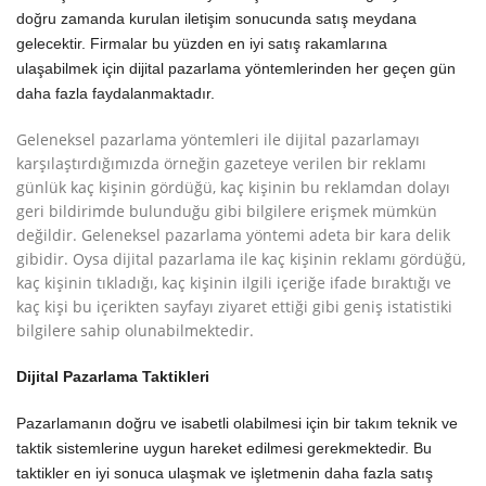
doğru zamanda kurulan iletişim sonucunda satış meydana
gelecektir. Firmalar bu yüzden en iyi satış rakamlarına
ulaşabilmek için dijital pazarlama yöntemlerinden her geçen gün
daha fazla faydalanmaktadır.
Geleneksel pazarlama yöntemleri ile dijital pazarlamayı
karşılaştırdığımızda örneğin gazeteye verilen bir reklamı
günlük kaç kişinin gördüğü, kaç kişinin bu reklamdan dolayı
geri bildirimde bulunduğu gibi bilgilere erişmek mümkün
değildir. Geleneksel pazarlama yöntemi adeta bir kara delik
gibidir. Oysa dijital pazarlama ile kaç kişinin reklamı gördüğü,
kaç kişinin tıkladığı, kaç kişinin ilgili içeriğe ifade bıraktığı ve
kaç kişi bu içerikten sayfayı ziyaret ettiği gibi geniş istatistiki
bilgilere sahip olunabilmektedir.
Dijital Pazarlama Taktikleri
Pazarlamanın doğru ve isabetli olabilmesi için bir takım teknik ve
taktik sistemlerine uygun hareket edilmesi gerekmektedir. Bu
taktikler en iyi sonuca ulaşmak ve işletmenin daha fazla satış