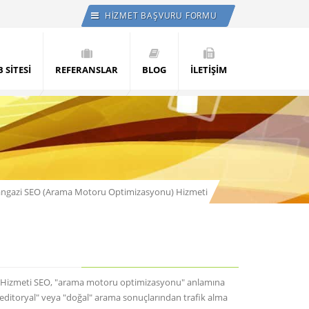
HİZMET BAŞVURU FORMU
 SİTESİ
REFERANSLAR
BLOG
İLETİŞİM
angazi SEO (Arama Motoru Optimizasyonu) Hizmeti
 Hizmeti SEO, "arama motoru optimizasyonu" anlamına
 "editoryal" veya "doğal" arama sonuçlarından trafik alma