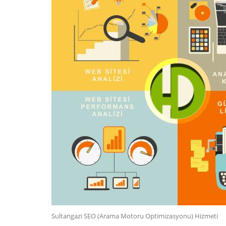
Sultangazi SEO (Arama Motoru Optimizasyonu) Hizmeti