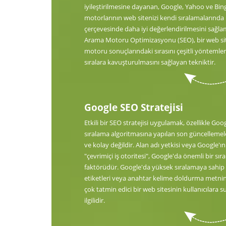
iyileştirilmesine dayanan, Google, Yahoo ve Bin
motorlarının web sitenizi kendi sıralamalarında 
çerçevesinde daha iyi değerlendirilmesini sağlam
Arama Motoru Optimizasyonu (SEO), bir web si
motoru sonuçlarındaki sırasını çeşitli yöntemler
sıralara kavuşturulmasını sağlayan tekniktir.
Google SEO Stratejisi
Etkili bir SEO stratejisi uygulamak, özellikle Goo
sıralama algoritmasına yapılan son güncellemeler
ve kolay değildir. Alan adı yetkisi veya Google'ın
"çevrimiçi iş otoritesi", Google'da önemli bir sır
faktörüdür. Google'da yüksek sıralamaya sahip
etiketleri veya anahtar kelime doldurma metni
çok tatmin edici bir web sitesinin kullanıcılara s
ilgilidir.