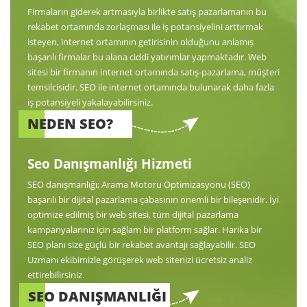
Firmaların giderek artmasıyla birlikte satış pazarlamanın bu
rekabet ortamında zorlaşması ile iş potansiyelini arttırmak
isteyen, internet ortamının getirisinin olduğunu anlamış
başarılı firmalar bu alana ciddi yatırımlar yapmaktadır. Web
sitesi bir firmanın internet ortamında satış-pazarlama, müşteri
temsilcisidir. SEO ile internet ortamında bulunarak daha fazla
iş potansiyeli yakalayabilirsiniz.
NEDEN SEO?
Seo Danışmanlığı Hizmeti
SEO danışmanlığı; Arama Motoru Optimizasyonu (SEO)
başarılı bir dijital pazarlama çabasının önemli bir bileşenidir. İyi
optimize edilmiş bir web sitesi, tüm dijital pazarlama
kampanyalarınız için sağlam bir platform sağlar. Harika bir
SEO planı size güçlü bir rekabet avantajı sağlayabilir. SEO
Uzmanı ekibimizle görüşerek web sitenizi ücretsiz analiz
ettirebilirsiniz.
SEO DANIŞMANLIĞI