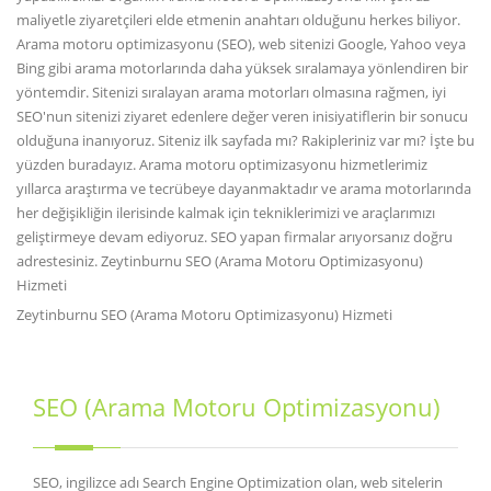
maliyetle ziyaretçileri elde etmenin anahtarı olduğunu herkes biliyor.
Arama motoru optimizasyonu (SEO), web sitenizi Google, Yahoo veya
Bing gibi arama motorlarında daha yüksek sıralamaya yönlendiren bir
yöntemdir. Sitenizi sıralayan arama motorları olmasına rağmen, iyi
SEO'nun sitenizi ziyaret edenlere değer veren inisiyatiflerin bir sonucu
olduğuna inanıyoruz. Siteniz ilk sayfada mı? Rakipleriniz var mı? İşte bu
yüzden buradayız. Arama motoru optimizasyonu hizmetlerimiz
yıllarca araştırma ve tecrübeye dayanmaktadır ve arama motorlarında
her değişikliğin ilerisinde kalmak için tekniklerimizi ve araçlarımızı
geliştirmeye devam ediyoruz. SEO yapan firmalar arıyorsanız doğru
adrestesiniz. Zeytinburnu SEO (Arama Motoru Optimizasyonu)
Hizmeti
Zeytinburnu SEO (Arama Motoru Optimizasyonu) Hizmeti
SEO (Arama Motoru Optimizasyonu)
SEO, ingilizce adı Search Engine Optimization olan, web sitelerin