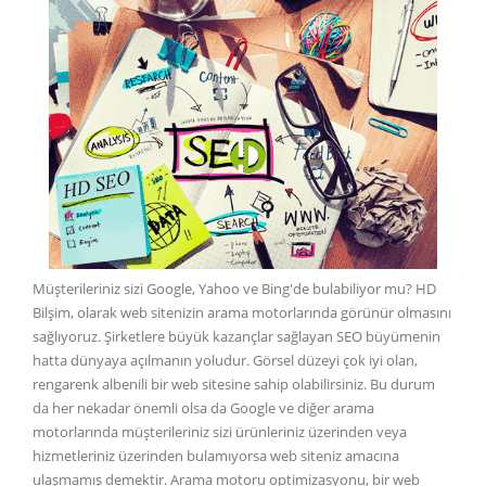
Müşterileriniz sizi Google, Yahoo ve Bing'de bulabiliyor mu? HD
Bilşim, olarak web sitenizin arama motorlarında görünür olmasını
sağlıyoruz. Şirketlere büyük kazançlar sağlayan SEO büyümenin
hatta dünyaya açılmanın yoludur. Görsel düzeyi çok iyi olan,
rengarenk albenili bir web sitesine sahip olabilirsiniz. Bu durum
da her nekadar önemli olsa da Google ve diğer arama
motorlarında müşterileriniz sizi ürünleriniz üzerinden veya
hizmetleriniz üzerinden bulamıyorsa web siteniz amacına
ulaşmamış demektir. Arama motoru optimizasyonu, bir web