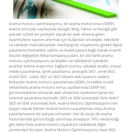
Arama motoru optimizasyonu, bir arama motorunun (SERP)
arama sonuçları sayfasında Google, Bing, Yahoo ve Google gibi
yüksek rütbeli bir yerleşim alarak bir web sitesine gelen
ziyaretçilerin sayısını artırmak için kullanılan stratejiler, teknikler
ve taktikler metodolojisidir. Herhangi bir müşterinin gerekli dijital
pazarlama hizmetleri, sektör ve hedef pazara bağlı olarak önemli
ölçüde değişebilir.Nihai kampanya planı, bir dizi farklı arama
motoru optimizasyonu stratejileri ve taktiklerini içerebilir;
anahtar kelime araştırma, bağlantı kurma, rekabet analizi, sosyal
medya pazarlama, içerik pazarlama, anasayfa SEO , yerel SEO ,
mobil SEO , video SEO ve SEO tabanlı web tasarımı sadece
birkaçıdır.Arama motoru pazarlaması (SEM), öncelikle ücretli
reklamlarla arama motoru sonuç sayfalarında (SERP'ler)
görünürlüklerini artırarak web sitelerinin tanıtımını içeren bir
İnternet pazarlama biçimidir. SEO ve SEM arasındaki fark nedir?
SEO ve SEM arasındaki fark, Arama Motoru Optimizasyonu'nın
yaygın olarak bilinen Arama motoru pazarlaması veya Arama
pazarlamasının bir parçası olmasıdır. Her iki süreç de arama
motorlarında görünürlüğü artırmayı amaçlıyor. PPC reklamcılığı
gibi daha fazla arama motoru ziyaretçisi olabilecek diğer
yöntemleri de içerir. Arama Motoru Optimizasyonu veya SEO,