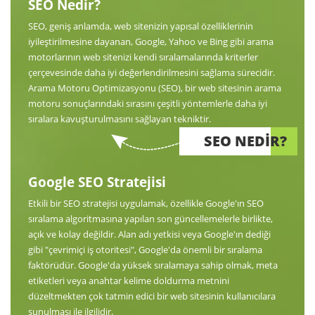
SEO Nedir?
SEO, geniş anlamda, web sitenizin yapısal özelliklerinin
iyileştirilmesine dayanan, Google, Yahoo ve Bing gibi arama
motorlarının web sitenizi kendi sıralamalarında kriterler
çerçevesinde daha iyi değerlendirilmesini sağlama sürecidir.
Arama Motoru Optimizasyonu (SEO), bir web sitesinin arama
motoru sonuçlarındaki sırasını çeşitli yöntemlerle daha iyi
sıralara kavuşturulmasını sağlayan tekniktir.
SEO NEDİR?
Google SEO Stratejisi
Etkili bir SEO stratejisi uygulamak, özellikle Google'ın SEO
sıralama algoritmasına yapılan son güncellemelerle birlikte,
açık ve kolay değildir. Alan adı yetkisi veya Google'ın dediği
gibi "çevrimiçi iş otoritesi", Google'da önemli bir sıralama
faktörüdür. Google'da yüksek sıralamaya sahip olmak, meta
etiketleri veya anahtar kelime doldurma metnini
düzeltmekten çok tatmin edici bir web sitesinin kullanıcılara
sunulması ile ilgilidir.