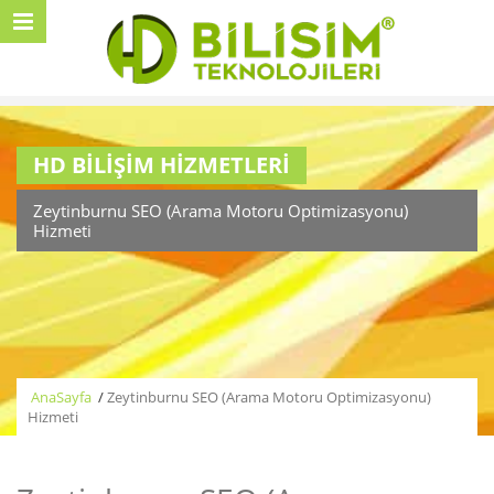
HD BİLİŞİM HİZMETLERİ
Zeytinburnu SEO (Arama Motoru Optimizasyonu)
Hizmeti
AnaSayfa
/
Zeytinburnu SEO (Arama Motoru Optimizasyonu)
Hizmeti