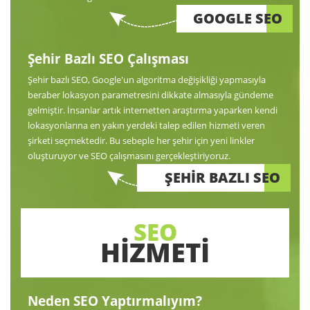
GOOGLE SEO
Şehir Bazlı SEO Çalışması
Şehir bazlı SEO, Google'un algoritma değişikliği yapmasıyla
beraber lokasyon parametresini dikkate almasıyla gündeme
gelmiştir. İnsanlar artık internetten araştırma yaparken kendi
lokasyonlarına en yakın yerdeki talep edilen hizmeti veren
şirketi seçmektedir. Bu sebeple her şehir için yeni linkler
oluşturuyor ve SEO çalışmasını gerçekleştiriyoruz.
ŞEHİR BAZLI SEO
SEO
HİZMETİ
Neden SEO Yaptırmalıyım?