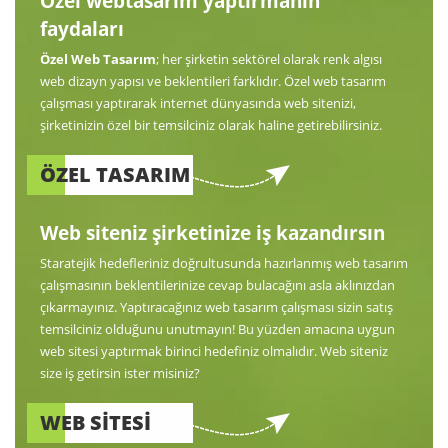
Özel webtasarım yaptırmanın
faydaları
Özel Web Tasarım
; her şirketin sektörel olarak renk algısı
web dizayn yapısı ve beklentileri farklıdır. Özel web tasarım
çalışması yaptırarak internet dünyasında web sitenizi,
şirketinizin özel bir temsilciniz olarak haline getirebilirsiniz.
ÖZEL TASARIM
Web siteniz şirketinize iş kazandırsın
Staratejik hedefleriniz doğrultusunda hazırlanmış web tasarım
çalışmasının beklentilerinize cevap bulacağını asla aklınızdan
çıkarmayınız. Yaptıracağınız web tasarım çalışması sizin satış
temsilciniz olduğunu unutmayın! Bu yüzden amacına uygun
web sitesi yaptırmak birinci hedefiniz olmalıdır. Web siteniz
size iş getirsin ister misiniz?
WEB SİTESİ