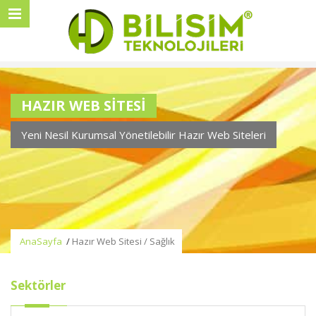
HAZIR WEB SİTESİ
Yeni Nesil Kurumsal Yönetilebilir Hazır Web Siteleri
AnaSayfa
/
Hazır Web Sitesi / Sağlık
Sektörler