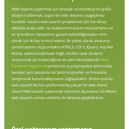
Web tasarım yaptırmak için stratejik ve mantıksal bir grafik
dizaynı kullanmak, özgün bir web sitesinin vazgeçilmez
kuralıdır. Yaratıcı web tasarım projelerimiz için her detay
dikkatle analiz edilir ve mükemmel tasarım standartlarını ve
en iyi kullanıcı deneyimini garanti edebildiğimizden emin
olmak için iki kez kontrol ederiz. Bir şirket olarak amacımız
yararlı tasarım oluşturmaktır.HTML5, CSS 3, JQuery, Asp.Net
MsSql, sadece kısaltmalar değil, modern web sitelerini
oluşturmak için kullandığımız en yeni teknolojilerdir.
Web
Tasarım Yaptırmak
şirketinizin iş potansiyelini arttırmakla
beraber aynı zamanda sizi farklı müşterileri ve firmalarla
tanıştırarak kurumsallaşmanızı sağlayacaktır. Mobil uyumlu
web tasarım ile tüm platformlarda çalışan bir web siteniz
olsun! Web tasarım yaptırmak istiyorum diyorsanız HD Bilişim
web tasarım uzmanı ekibimiz ile iletişime geçebilirsiniz.