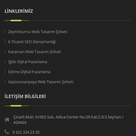
LİNKLERİMİZ
Zeytinburnu Web Tasarım Şirketi
E-Ticaret SEO Danışmanlığı
Karaman Web Tasarım Şirketi
Iğdır Dijital Pazarlama
Edirne Dijital Pazarlama
Gaziosmanpaşa Web Tasarım Şirketi
İLETİŞİM BİLGİLERİ
Çınarlı Mah. 61002 Sok. Adiva Center No:29 Kat:2 D:3 Seyhan /
ADANA
0 322 324 23 25