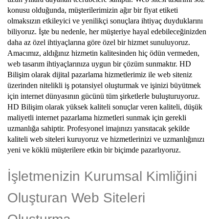
konusu olduğunda, müşterilerimizin ağır bir fiyat etiketi
olmaksızın etkileyici ve yenilikçi sonuçlara ihtiyaç duyduklarını
biliyoruz. İşte bu nedenle, her müşteriye hayal edebileceğinizden
daha az özel ihtiyaçlarına göre özel bir hizmet sunuluyoruz.
Amacımız, aldığınız hizmetin kalitesinden hiç ödün vermeden,
web tasarım ihtiyaçlarınıza uygun bir çözüm sunmaktır. HD
Bilişim olarak dijital pazarlama hizmetlerimiz ile web siteniz
üzerinden nitelikli iş potansiyel oluşturmak ve işinizi büyütmek
için internet dünyasının gücünü tüm şirketlerle buluşturuyoruz.
HD Bilişim olarak yüksek kaliteli sonuçlar veren kaliteli, düşük
maliyetli internet pazarlama hizmetleri sunmak için gerekli
uzmanlığa sahiptir. Profesyonel imajınızı yansıtacak şekilde
kaliteli web siteleri kuruyoruz ve hizmetlerinizi ve uzmanlığınızı
yeni ve köklü müşterilere etkin bir biçimde pazarlıyoruz.
İşletmenizin Kurumsal Kimliğini
Oluşturan Web Siteleri