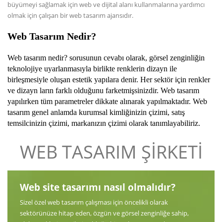
büyümeyi sağlamak için web ve dijital alanı kullanmalarına yardımcı
olmak için çalışan bir web tasarım ajansıdır.
Web Tasarım Nedir
?
Web tasarım nedir? sorusunun cevabı olarak, görsel zenginliğin
teknolojiye uyarlanmasıyla birlikte renklerin dizayn ile
birleşmesiyle oluşan estetik yapılara denir. Her sektör için renkler
ve dizayn ların farklı olduğunu farketmişsinizdir. Web tasarım
yapılırken tüm parametreler dikkate alınarak yapılmaktadır. Web
tasarım genel anlamda kurumsal kimliğinizin çizimi, satış
temsilcinizin çizimi, markanızın çizimi olarak tanımlayabiliriz.
WEB TASARIM ŞİRKETİ
Web site tasarımı nasıl olmalıdır?
Sizel özel web tasarım çalışması için öncelikli olarak
sektörünüze hitap eden, özgün ve görsel zenginliğe sahip,