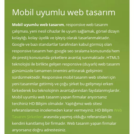
Mobil uyumlu web tasarım
Mobil uyumlu web tasarım
, responsive web tasarım
çalışması, yeni nesil cihazlar ile uyum sağlamak, görsel dizayn
kolaylığı, kolay üyelik ve işleyiş olarak tasarlanmaktadır.
Google ve bazı standartlar tarafından kabul görmüş olan
responsive tasarım hen google seo sıralama konusunda hem
de prestij konusunda şirketlere avantaj sunmaktadır. HTML5
teknolojisi ile birlikte gelişen responsive (duyarlı) web tasarım
günümüzde tamamen önemini arttırarak gelişimini
sürdürmektedir. Responsive mobil tasarım web siteleri için
yeni tasarımlar getirmiş ve çoğu şirket bu gelişmeyi erken
farkederek bu teknolojinin avantajlarından faydalanmışlardır.
Mobil uyumlu web tasarım yapan firmalar arıyorsanız
tercihiniz HD Bilişim olmalıdır. Yaptığımız web sitesi
referanslarımızı incelemeden karar vermeyiniz. HD Bilişim
Web
Tasarım Şirketleri
arasında yapmış olduğu referansları ile
kendini kanıtlamış bir firmadır. Web tasarım yapan firmalar
arıyorsanız doğru adrestesiniz.