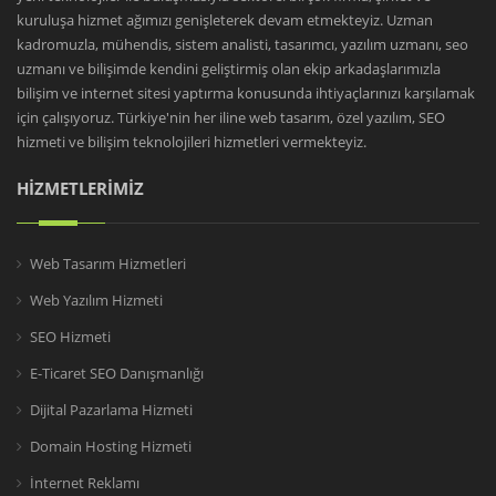
kuruluşa hizmet ağımızı genişleterek devam etmekteyiz. Uzman
kadromuzla, mühendis, sistem analisti, tasarımcı, yazılım uzmanı, seo
uzmanı ve bilişimde kendini geliştirmiş olan ekip arkadaşlarımızla
bilişim ve internet sitesi yaptırma konusunda ihtiyaçlarınızı karşılamak
için çalışıyoruz. Türkiye'nin her iline web tasarım, özel yazılım, SEO
hizmeti ve bilişim teknolojileri hizmetleri vermekteyiz.
HİZMETLERİMİZ
Web Tasarım Hizmetleri
Web Yazılım Hizmeti
SEO Hizmeti
E-Ticaret SEO Danışmanlığı
Dijital Pazarlama Hizmeti
Domain Hosting Hizmeti
İnternet Reklamı