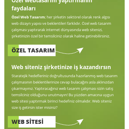
Özel webtasarım yaptırmanın
faydaları
Özel Web Tasarım
; her şirketin sektörel olarak renk algısı
web dizayn yapısı ve beklentileri farklıdır. Özel web tasarım
çalışması yaptırarak internet dünyasında web sitenizi,
şirketinizin özel bir temsilciniz olarak haline getirebilirsiniz.
ÖZEL TASARIM
Web siteniz şirketinize iş kazandırsın
Staratejik hedefleriniz doğrultusunda hazırlanmış web tasarım
çalışmasının beklentilerinize cevap bulacağını asla aklınızdan
çıkarmayınız. Yaptıracağınız web tasarım çalışması sizin satış
temsilciniz olduğunu unutmayın! Bu yüzden amacına uygun
web sitesi yaptırmak birinci hedefiniz olmalıdır. Web siteniz
size iş getirsin ister misiniz?
WEB SİTESİ