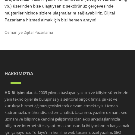
vb.) üzerinden bize ulaştıysanız sektörünüz çerçevesinde
müşterilerinizinde sizlere ulaşmalarını sağlayabiliriz. Dİjital
Pazarlama hizmeti almak için bizi hemen arayın!
Osmaniye Dijital Pazarlama
HAKKIMIZDA
HD Bilişim
olarak, 2005 yılında başlayan yazılım ve bilişim sürecimizin
yeni teknolojiler ile buluşmasıyla sektörel birçok firma, şirket ve
kuruluşa hizmet ağımızı genişleterek devam etmekteyiz. Uzman
kadromuzla, mühendis, sistem analisti, tasarımcı, yazılım uzmanı, seo
uzmanı ve bilişimde kendini geliştirmiş olan ekip arkadaşlarımızla
bilişim ve internet sitesi yaptırma konusunda ihtiyaçlarınızı karşılamak
için çalışıyoruz. Türkiye'nin her iline web tasarım, özel yazılım, SEO