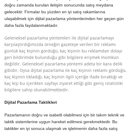
doğru zamanda kurulan iletişim sonucunda satış meydana
gelecektir. Firmalar bu yüzden en iyi satış rakamlarına
ulaşabilmek için dijital pazarlama yöntemlerinden her geçen gün
daha fazla faydalanmaktadır.
Geleneksel pazarlama yöntemleri ile dijital pazarlamayı
karşılaştırdığımızda örneğin gazeteye verilen bir reklamı
günlük kaç kişinin gördüğü, kaç kişinin bu reklamdan dolayı
geri bildirimde bulunduğu gibi bilgilere erişmek mümkün
değildir. Geleneksel pazarlama yöntemi adeta bir kara delik
gibidir. Oysa dijital pazarlama ile kaç kişinin reklamı gördüğü,
kaç kişinin tıkladığı, kaç kişinin ilgili içeriğe ifade bıraktığı ve
kaç kişi bu içerikten sayfayı ziyaret ettiği gibi geniş istatistiki
bilgilere sahip olunabilmektedir.
Dijital Pazarlama Taktikleri
Pazarlamanın doğru ve isabetli olabilmesi için bir takım teknik ve
taktik sistemlerine uygun hareket edilmesi gerekmektedir. Bu
taktikler en iyi sonuca ulaşmak ve işletmenin daha fazla satış