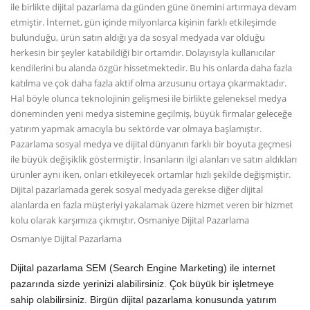
ile birlikte dijital pazarlama da günden güne önemini artırmaya devam
etmiştir. İnternet, gün içinde milyonlarca kişinin farklı etkileşimde
bulunduğu, ürün satın aldığı ya da sosyal medyada var olduğu
herkesin bir şeyler katabildiği bir ortamdır. Dolayısıyla kullanıcılar
kendilerini bu alanda özgür hissetmektedir. Bu his onlarda daha fazla
katılma ve çok daha fazla aktif olma arzusunu ortaya çıkarmaktadır.
Hal böyle olunca teknolojinin gelişmesi ile birlikte geleneksel medya
döneminden yeni medya sistemine geçilmiş, büyük firmalar geleceğe
yatırım yapmak amacıyla bu sektörde var olmaya başlamıştır.
Pazarlama sosyal medya ve dijital dünyanın farklı bir boyuta geçmesi
ile büyük değişiklik göstermiştir. İnsanların ilgi alanları ve satın aldıkları
ürünler aynı iken, onları etkileyecek ortamlar hızlı şekilde değişmiştir.
Dijital pazarlamada gerek sosyal medyada gerekse diğer dijital
alanlarda en fazla müşteriyi yakalamak üzere hizmet veren bir hizmet
kolu olarak karşımıza çıkmıştır. Osmaniye Dijital Pazarlama
Osmaniye Dijital Pazarlama
Dijital pazarlama SEM (Search Engine Marketing) ile internet
pazarında sizde yerinizi alabilirsiniz. Çok büyük bir işletmeye
sahip olabilirsiniz. Birgün dijital pazarlama konusunda yatırım