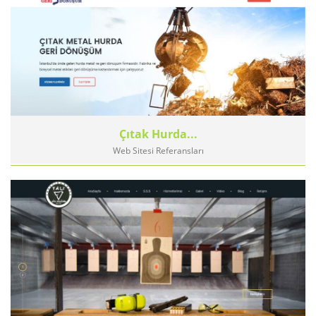
Çıtak Hurda...
Web Sitesi Referansları