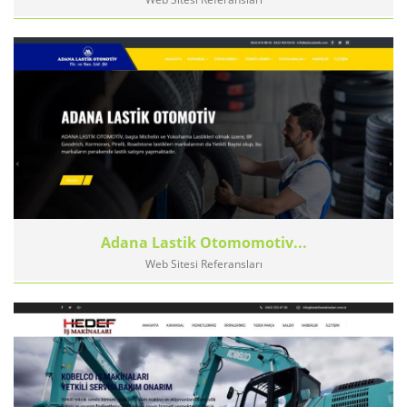
Adana Lastik Otomomotiv...
Web Sitesi Referansları