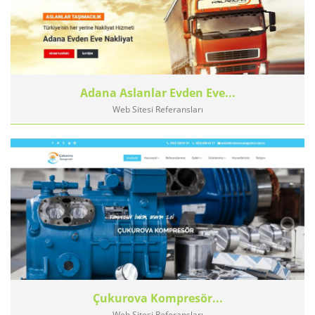
Adana Aslanlar Evden Eve...
Web Sitesi Referansları
Çukurova Kompresör...
Web Sitesi Referansları