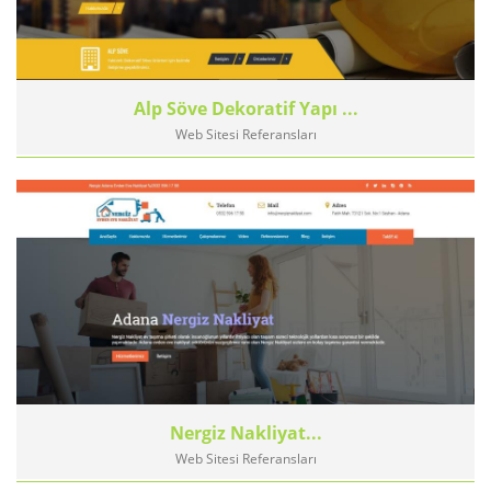
Alp Söve Dekoratif Yapı ...
Web Sitesi Referansları
Nergiz Nakliyat...
Web Sitesi Referansları