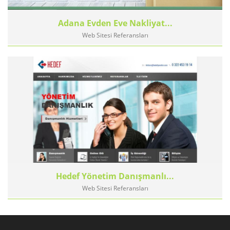
Adana Evden Eve Nakliyat...
Web Sitesi Referansları
Hedef Yönetim Danışmanlı...
Web Sitesi Referansları