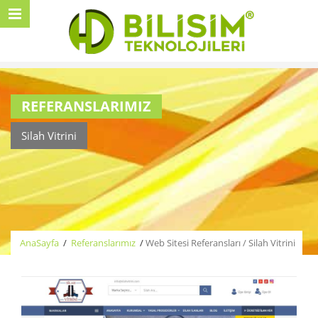
REFERANSLARIMIZ
Silah Vitrini
AnaSayfa
/
Referanslarımız
/
Web Sitesi Referansları / Silah Vitrini