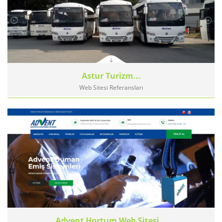
Astur Turizm...
Web Sitesi Referansları
Advent Hortum Web Sitesi...