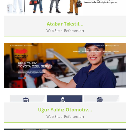
Atabar Tekstil...
Web Sitesi Referansları
Uğur Yaldız Otomotiv...
Web Sitesi Referansları