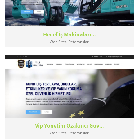
Hedef İş Makinaları...
Web Sitesi Referansları
Vip Yönetim Özakıncı Güv...
Web Sitesi Referansları