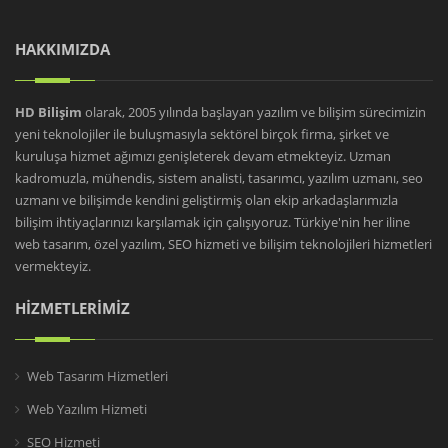
HAKKIMIZDA
HD Bilişim
olarak, 2005 yılında başlayan yazılım ve bilişim sürecimizin
yeni teknolojiler ile buluşmasıyla sektörel birçok firma, şirket ve
kuruluşa hizmet ağımızı genişleterek devam etmekteyiz. Uzman
kadromuzla, mühendis, sistem analisti, tasarımcı, yazılım uzmanı, seo
uzmanı ve bilişimde kendini geliştirmiş olan ekip arkadaşlarımızla
bilişim ihtiyaçlarınızı karşılamak için çalışıyoruz. Türkiye'nin her iline
web tasarım, özel yazılım, SEO hizmeti ve bilişim teknolojileri hizmetleri
vermekteyiz.
HİZMETLERİMİZ
Web Tasarım Hizmetleri
Web Yazılım Hizmeti
SEO Hizmeti