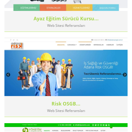
Ayaz Eğitim Sürücü Kursu...
Web Sitesi Referansları
Risk OSGB...
Web Sitesi Referansları