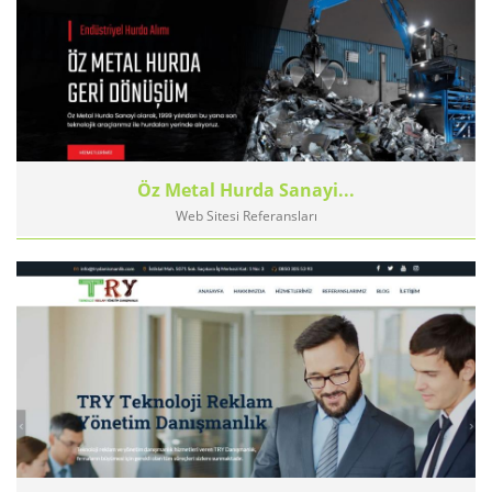
Öz Metal Hurda Sanayi...
Web Sitesi Referansları