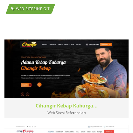
WEB SİTESİNE GİT
Cihangir Kebap Kaburga...
Web Sitesi Referansları